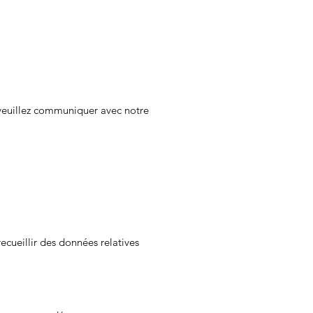
 veuillez communiquer avec notre
recueillir des données relatives