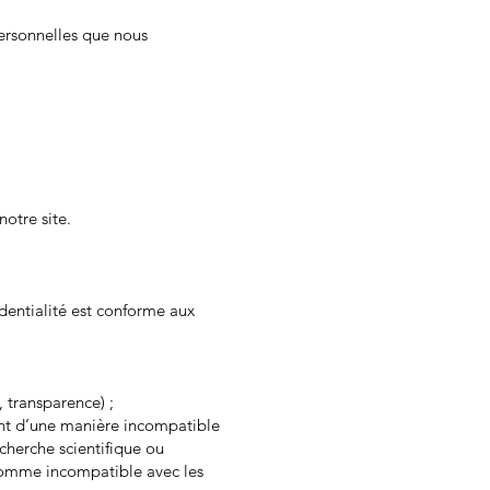
personnelles que nous
notre site.
entialité est conforme aux
, transparence) ;
ment d’une manière incompatible
recherche scientifique ou
, comme incompatible avec les