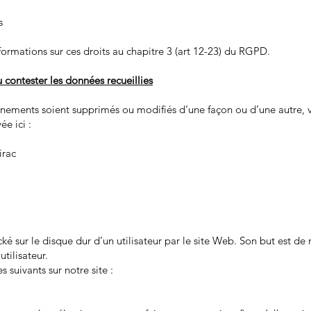
s
ormations sur ces droits au chapitre 3 (art 12-23) du RGPD.
contester les données recueillies
gnements soient supprimés ou modifiés d’une façon ou d’une autre,
ée ici :
irac
ocké sur le disque dur d’un utilisateur par le site Web. Son but est de 
tilisateur.
s suivants sur notre site :