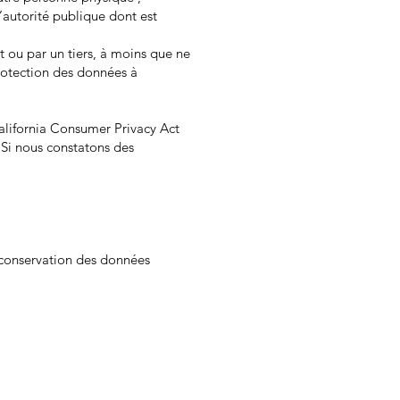
l’autorité publique dont est
t ou par un tiers, à moins que ne
protection des données à
 California Consumer Privacy Act
 Si nous constatons des
la conservation des données