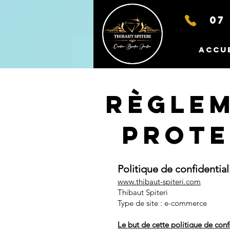
07 
Accu
Règlem
Prote
Politique de confidential
www.thibaut-spiteri.com
Thibaut Spiteri
Type de site : e-commerce
Le but de cette politique de conf