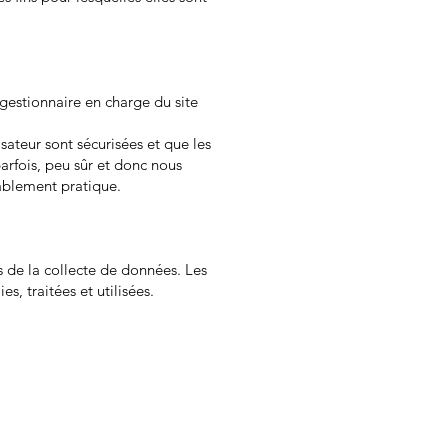
gestionnaire en charge du site
ateur sont sécurisées et que les
 parfois, peu sûr et donc nous
nablement pratique.
 de la collecte de données. Les
, traitées et utilisées.