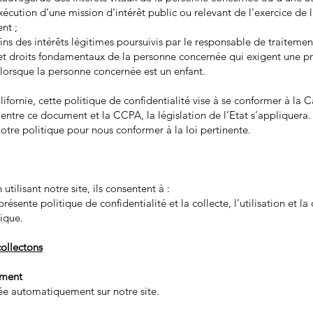
xécution d’une mission d’intérêt public ou relevant de l’exercice de 
nt ;
fins des intérêts légitimes poursuivis par le responsable de traitemen
és et droits fondamentaux de la personne concernée qui exigent une 
orsque la personne concernée est un enfant.
lifornie, cette politique de confidentialité vise à se conformer à la
 entre ce document et la CCPA, la législation de l’Etat s’appliquera.
otre politique pour nous conformer à la loi pertinente.
utilisant notre site, ils consentent à :
ésente politique de confidentialité et la collecte, l’utilisation et 
ique.
ollectons
ement
e automatiquement sur notre site.