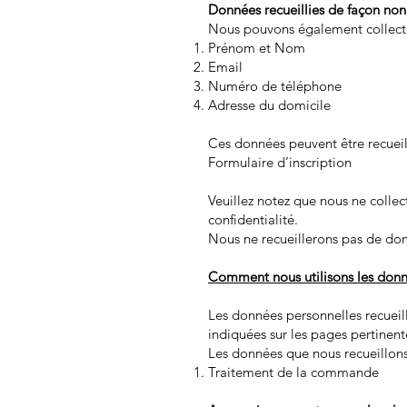
Données recueillies de façon no
Nous pouvons également collecter 
Prénom et Nom
Email
Numéro de téléphone
Adresse du domicile
Ces données peuvent être recuei
Formulaire d’inscription
Veuillez notez que nous ne collec
confidentialité.
Nous ne recueillerons pas de don
Comment nous utilisons les donn
Les données personnelles recueill
indiquées sur les pages pertinent
Les données que nous recueillons l
Traitement de la commande