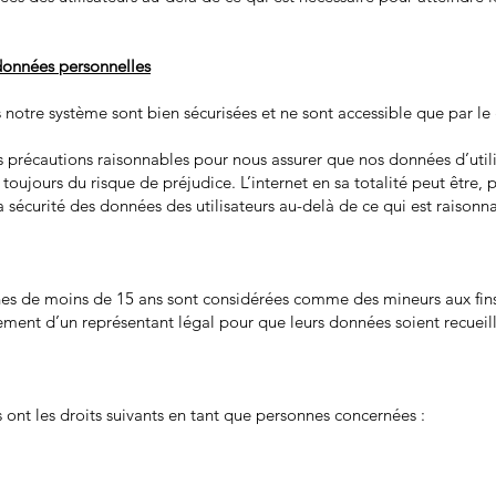
onnées personnelles
notre système sont bien sécurisées et ne sont accessible que par le 
 précautions raisonnables pour nous assurer que nos données d’utilis
e toujours du risque de préjudice. L’internet en sa totalité peut être,
 sécurité des données des utilisateurs au-delà de ce qui est raison
es de moins de 15 ans sont considérées comme des mineurs aux fins
ment d’un représentant légal pour que leurs données soient recueillies
s ont les droits suivants en tant que personnes concernées :