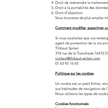
Droit de restreindre le traitement
Droit à la portabilité des donnée
Droit d’objection
Vous trouverez de plus amples inf
Comment modifier, supprimer ou 
Si vous souhaitez que vos rensei
agent de protection de la vie priv
Thibaut Spiteri
318 rue de la Tranchade 16410 D
contact@thibaut-spiteri.com
07 63 45 16 65
Politique sur les cookies
Un cookie est un petit fichier, st
aux habitudes de navigation de l’u
Nous utilisons les types de cookie
Cookies fonctionnels