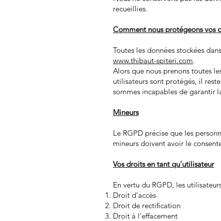
recueillies.
Comment nous protégeons vos d
Toutes les données stockées dans 
www.thibaut-spiteri.com
.
Alors que nous prenons toutes les
utilisateurs sont protégés, il rest
sommes incapables de garantir la
Mineurs
Le RGPD précise que les personn
mineurs doivent avoir le consente
Vos droits en tant qu’utilisateur
En vertu du RGPD, les utilisateur
Droit d’accès
Droit de rectification
Droit à l’effacement