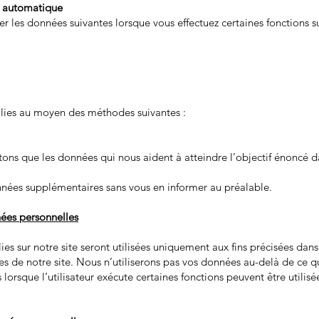
n automatique
les données suivantes lorsque vous effectuez certaines fonctions sur
llies au moyen des méthodes suivantes :
tons que les données qui nous aident à atteindre l’objectif énoncé d
nées supplémentaires sans vous en informer au préalable.
ées personnelles
ies sur notre site seront utilisées uniquement aux fins précisées dans
es de notre site. Nous n’utiliserons pas vos données au-delà de ce 
orsque l’utilisateur exécute certaines fonctions peuvent être utilisée