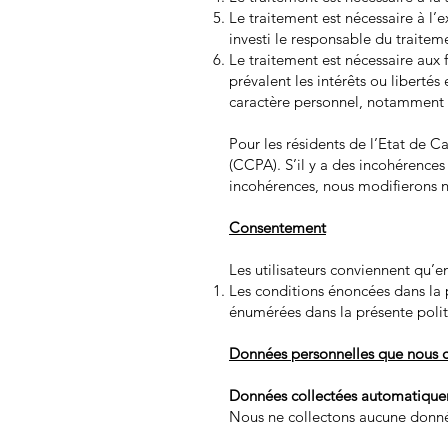
Le traitement est nécessaire à l’e
investi le responsable du traiteme
Le traitement est nécessaire aux 
prévalent les intérêts ou libert
caractère personnel, notamment l
Pour les résidents de l’Etat de Ca
(CCPA). S’il y a des incohérences
incohérences, nous modifierons n
Consentement
Les utilisateurs conviennent qu’en 
Les conditions énoncées dans la pr
énumérées dans la présente polit
Données personnelles que nous c
Données collectées automatiqu
Nous ne collectons aucune donné