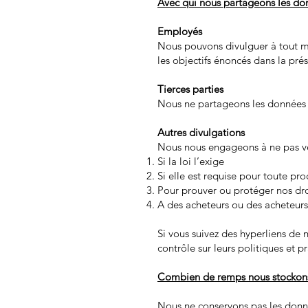
Avec qui nous partageons les do
Employés
Nous pouvons divulguer à tout me
les objectifs énoncés dans la pré
Tierces parties
Nous ne partageons les données ut
Autres divulgations
Nous nous engageons à ne pas ven
Si la loi l’exige
Si elle est requise pour toute pro
Pour prouver ou protéger nos dro
A des acheteurs ou des acheteurs 
Si vous suivez des hyperliens de 
contrôle sur leurs politiques et p
Combien de remps nous stockons
Nous ne conservons pas les donnée