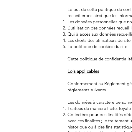
Le but de cette politique de conf
recueillerons ainsi que les inform
Les données personnelles que nou
L’utilisation des données recueill
Qui à accès aux données recueill
Les droits des utilisateurs du site
La politique de cookies du site
Cette politique de confidentialit
Lois applicables
Conformément au Règlement génér
règlements suivants.
Les données à caractère personne
Traitées de manière licite, loyale
Collectées pour des finalités dét
avec ces finalités ; le traitement 
historique ou à des fins statisti