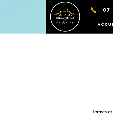
07 
Accu
Termes et 