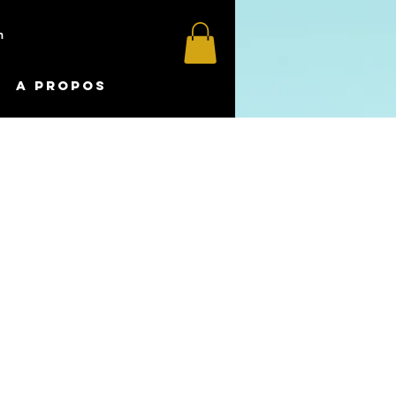
m
A propos