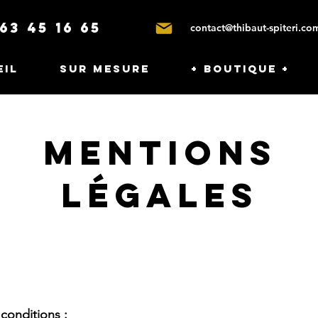
63 45 16 65
contact@thibaut-spiteri.co
eil
Sur mesure
+ Boutique +
Mentions
légales
conditions :